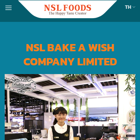
Skip
TH
to
content
NSL BAKE A WISH
COMPANY LIMITED