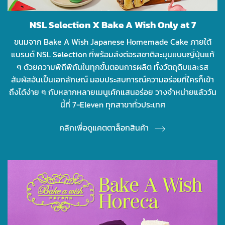
NSL Selection X Bake A Wish Only at 7
ขนมจาก Bake A Wish Japanese Homemade Cake ภายใต้
แบรนด์ NSL Selection ที่พร้อมส่งต่อรสชาติละมุนแบบญี่ปุ่นแท้
ๆ ด้วยความพิถีพิถันในทุกขั้นตอนการผลิต ทั้งวัตถุดิบและรส
สัมผัสอันเป็นเอกลักษณ์ มอบประสบการณ์ความอร่อยที่ใครก็เข้า
ถึงได้ง่าย ๆ กับหลากหลายเมนูเค้กแสนอร่อย วางจำหน่ายแล้ววัน
นี้ที่ 7-Eleven ทุกสาขาทั่วประเทศ
คลิกเพื่อดูแคตตาล็อกสินค้า