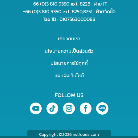
+66 (0)3 810 9350 ext. 8228 : ฝ่าย IT
+66 (0)3 810 9350 ext. 8250,8251 : ฝ่ายจัดซื้อ
Tax ID : 0107563000088
เกี่ยวกับเรา
นโยบายความเป็นส่วนตัว
นโยบายการใช้คุกกี้
แผนผังเว็บไซต์
FOLLOW US
Copyright ©2026 nslfoods.com