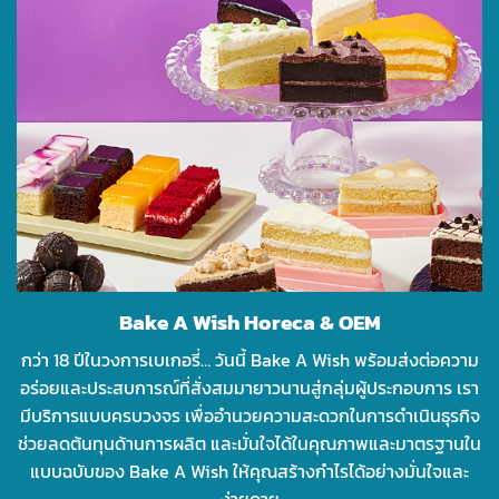
Bake A Wish Horeca & OEM
กว่า 18 ปีในวงการเบเกอรี่… วันนี้ Bake A Wish พร้อมส่งต่อความ
อร่อยและประสบการณ์ที่สั่งสมมายาวนานสู่กลุ่มผู้ประกอบการ เรา
มีบริการแบบครบวงจร เพื่ออำนวยความสะดวกในการดำเนินธุรกิจ
ช่วยลดต้นทุนด้านการผลิต และมั่นใจได้ในคุณภาพและมาตรฐานใน
แบบฉบับของ Bake A Wish ให้คุณสร้างกำไรได้อย่างมั่นใจและ