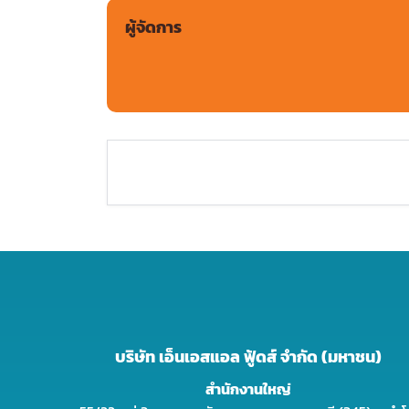
ผู้จัดการ
บริษัท เอ็นเอสแอล ฟู้ดส์ จำกัด (มหาชน)
สำนักงานใหญ่