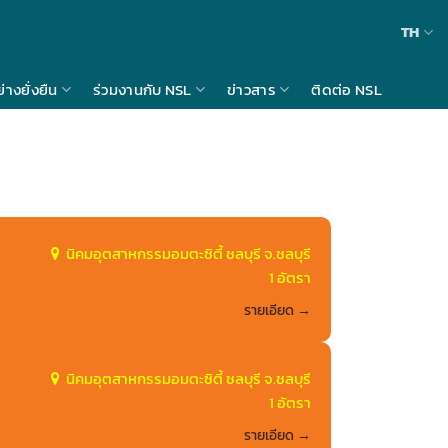
TH
างยั่งยืน
ร่วมงานกับ NSL
ข่าวสาร
ติดต่อ NSL
นิคมอุตสาหกรรมอมตะซิตี้ ชลบุรี จ.ชลบุรี
1 อัตรา
รายเอียด
นิคมอุตสาหกรรมอมตะซิตี้ ชลบุรี จ.ชลบุรี
1 อัตรา
รายเอียด