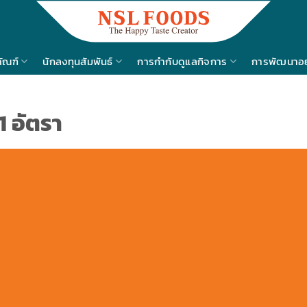
ภัณฑ์
นักลงทุนสัมพันธ์
การกำกับดูแลกิจการ
การพัฒนาอย่
1 อัตรา