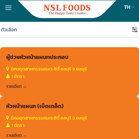
Skip
TH
to
content
ตัวเลือก
ผู้ช่วยหัวหน้าแผนกประกอบ
นิคมอุตสาหกรรมอมตะซิตี้ ชลบุรี จ.ชลบุรี
1 อัตรา
รายเอียด
หัวหน้าแผนก (เบ็ดเตล็ด)
นิคมอุตสาหกรรมอมตะซิตี้ ชลบุรี จ.ชลบุรี
1 อัตรา
รายเอียด