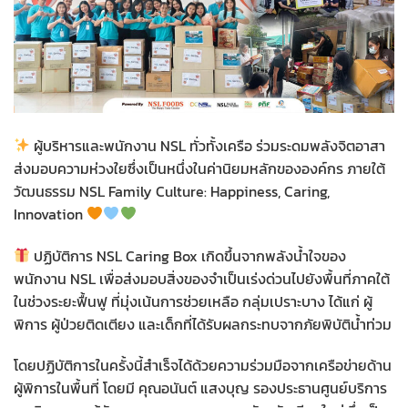
ผู้บริหารและพนักงาน NSL ทั่วทั้งเครือ ร่วมระดมพลังจิตอาสา
ส่งมอบความห่วงใยซึ่งเป็นหนึ่งในค่านิยมหลักขององค์กร ภายใต้
วัฒนธรรม NSL Family Culture: Happiness, Caring,
Innovation
ปฏิบัติการ NSL Caring Box เกิดขึ้นจากพลังน้ำใจของ
พนักงาน NSL เพื่อส่งมอบสิ่งของจำเป็นเร่งด่วนไปยังพื้นที่ภาคใต้
ในช่วงระยะฟื้นฟู ที่มุ่งเน้นการช่วยเหลือ กลุ่มเปราะบาง ได้แก่ ผู้
พิการ ผู้ป่วยติดเตียง และเด็กที่ได้รับผลกระทบจากภัยพิบัติน้ำท่วม
โดยปฏิบัติการในครั้งนี้สำเร็จได้ด้วยความร่วมมือจากเครือข่ายด้าน
ผู้พิการในพื้นที่ โดยมี คุณอนันต์ แสงบุญ รองประธานศูนย์บริการ