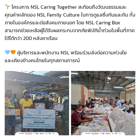
โครงการ NSL Caring Together สะท้อนถึงวัฒนธรรมและ
คุณค่าหลักของ NSL Family Culture ในการดูแลซึ่งกันและกัน ทั้ง
ภายในองค์กรและต่อสังคมภายนอก โดย NSL Caring Box
สามารถช่วยเหลือผู้ได้รับผลกระทบจากภัยพิบัติน้ำท่วมในพื้นที่ภาค
ใต้ได้กว่า 200 หลังคาเรือน
ผู้บริหารและพนักงาน NSL พร้อมร่วมส่งต่อความห่วงใย
และเคียงข้างคนไทยในทุกสถานการณ์