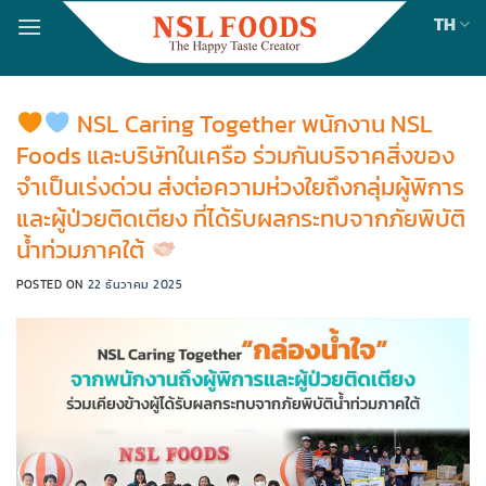
Skip
TH
to
content
NSL Caring Together พนักงาน NSL
Foods และบริษัทในเครือ ร่วมกันบริจาคสิ่งของ
จำเป็นเร่งด่วน ส่งต่อความห่วงใยถึงกลุ่มผู้พิการ
และผู้ป่วยติดเตียง ที่ได้รับผลกระทบจากภัยพิบัติ
น้ำท่วมภาคใต้
POSTED ON
22 ธันวาคม 2025