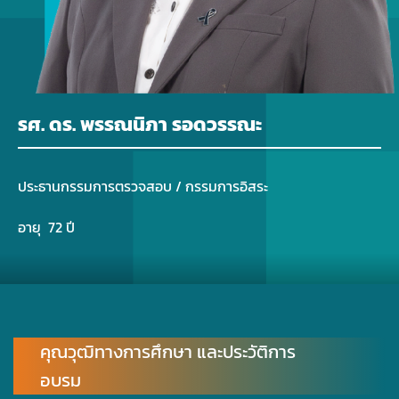
รศ. ดร. พรรณนิภา รอดวรรณะ
ประธานกรรมการตรวจสอบ / กรรมการอิสระ
อายุ 72 ปี
คุณวุฒิทางการศึกษา และประวัติการ
อบรม