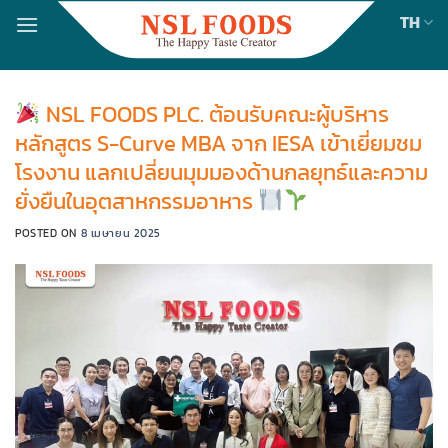
Skip
TH
to
content
NSL FOODS PLC. ต้อนรับคณะผู้บริหาร
หลักสูตร S-Curve MBA จาก IESA เข้าเยี่ยมชม
โรงงาน แลกเปลี่ยนมุมมองด้านกลยุทธ์และความ
ยั่งยืนในอุตสาหกรรมอาหาร
POSTED ON
8 เมษายน 2025