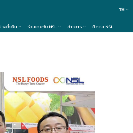
TH
างยั่งยืน
ร่วมงานกับ NSL
ข่าวสาร
ติดต่อ NSL