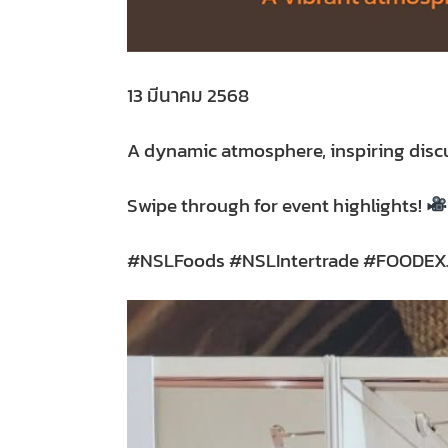
13 มีนาคม 2568
A dynamic atmosphere, inspiring disc
Swipe through for event highlights!
#NSLFoods #NSLIntertrade #FOODEXJ