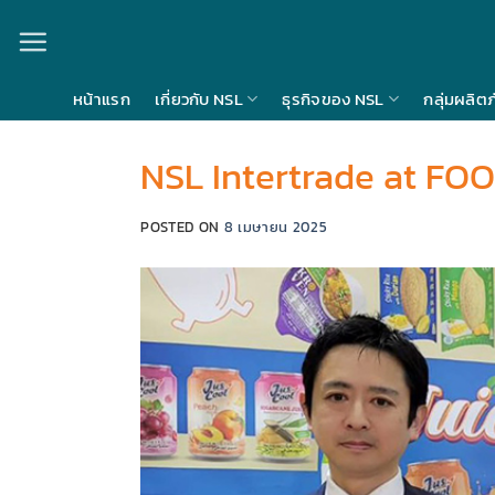
Skip
to
content
หน้าแรก
เกี่ยวกับ NSL
ธุรกิจของ NSL
กลุ่มผลิต
NSL Intertrade at F
POSTED ON
8 เมษายน 2025