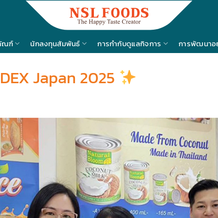
ภัณฑ์
นักลงทุนสัมพันธ์
การกำกับดูแลกิจการ
การพัฒนาอย่
OODEX Japan 2025