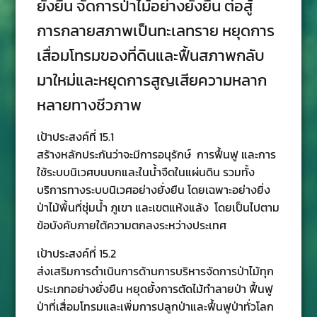
ยั่งยืน จัดการป่าไม้อย่างยั่งยืน ต่อสู้
การกลายสภาพเป็นทะเลทราย หยุดการ
เสื่อมโทรมของที่ดินและฟื้นสภาพกลับ
มาใหม่และหยุดการสูญเสียความหลาก
หลายทางชีวภาพ
เป้าประสงค์ที่ 15.1
สร้างหลักประกันว่าจะมีการอนุรักษ์ การฟื้นฟู และการ
ใช้ระบบนิเวศบนบกและในนํ้าจืดในแผ่นดิน รวมทั้ง
บริการทางระบบนิเวศอย่างยั่งยืน โดยเฉพาะอย่างยิ่ง
ป่าไม้พื้นที่ชุ่มนํ้า ภูเขา และเขตแห้งแล้ง โดยเป็นไปตาม
ข้อบังคับภายใต้ความตกลงระหว่างประเทศ
เป้าประสงค์ที่ 15.2
ส่งเสริมการดําเนินการด้านการบริหารจัดการป่าไม้ทุก
ประเภทอย่างยั่งยืน หยุดยั้งการตัดไม้ทําลายป่า ฟื้นฟู
ป่าที่เสื่อมโทรมและเพิ่มการปลูกป่าและฟื้นฟูป่าทั่วโลก